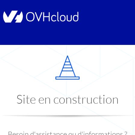
Site en construction
Besoin d'assistance ou d'informations ?